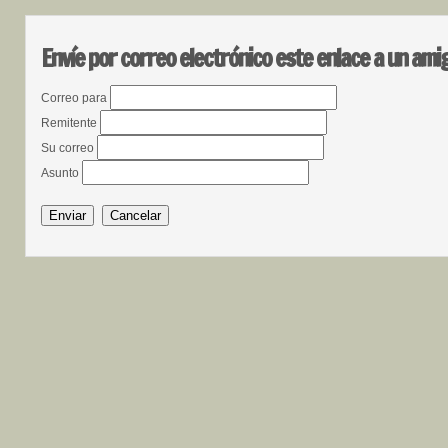
Envíe por correo electrónico este enlace a un ami
Correo para
Remitente
Su correo
Asunto
Enviar
Cancelar