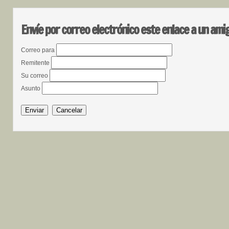
Envíe por correo electrónico este enlace a un ami
Correo para
Remitente
Su correo
Asunto
Enviar
Cancelar