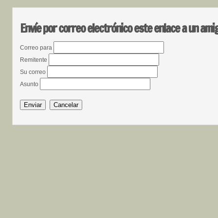
Envíe por correo electrónico este enlace a un ami
Correo para
Remitente
Su correo
Asunto
Enviar
Cancelar