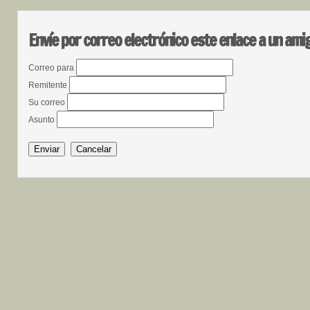
Envíe por correo electrónico este enlace a un ami
Correo para
Remitente
Su correo
Asunto
Enviar
Cancelar