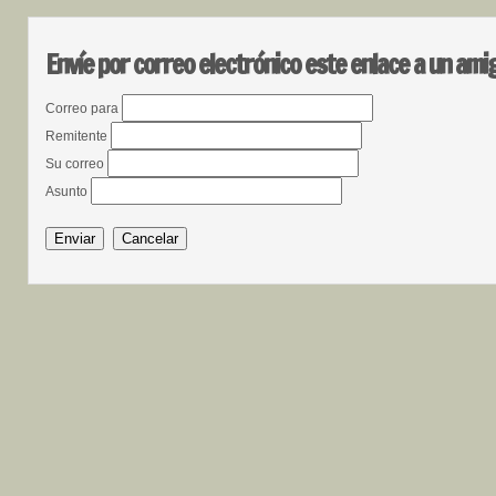
Envíe por correo electrónico este enlace a un ami
Correo para
Remitente
Su correo
Asunto
Enviar
Cancelar