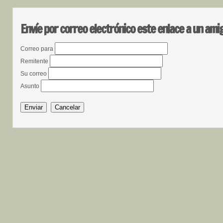
Envíe por correo electrónico este enlace a un ami
Correo para
Remitente
Su correo
Asunto
Enviar
Cancelar