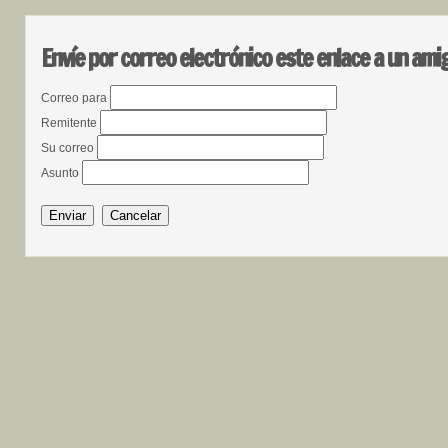
Envíe por correo electrónico este enlace a un ami
Correo para
Remitente
Su correo
Asunto
Enviar
Cancelar