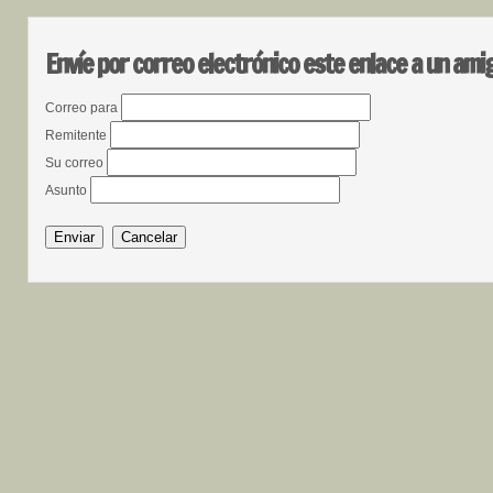
Envíe por correo electrónico este enlace a un ami
Correo para
Remitente
Su correo
Asunto
Enviar
Cancelar