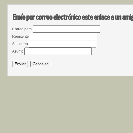
Envíe por correo electrónico este enlace a un ami
Correo para
Remitente
Su correo
Asunto
Enviar
Cancelar