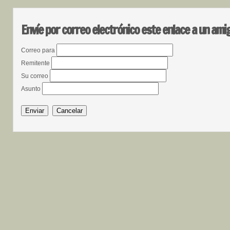
Envíe por correo electrónico este enlace a un ami
Correo para
Remitente
Su correo
Asunto
Enviar
Cancelar