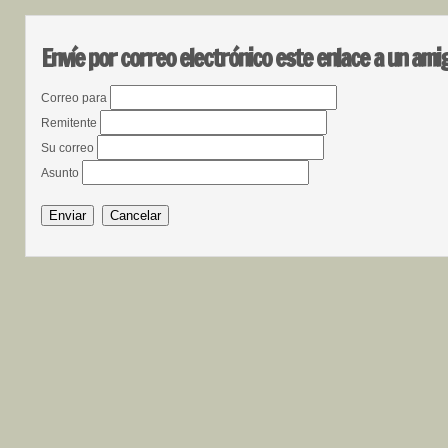
Envíe por correo electrónico este enlace a un ami
Correo para
Remitente
Su correo
Asunto
Enviar
Cancelar