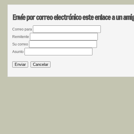
Envíe por correo electrónico este enlace a un ami
Correo para
Remitente
Su correo
Asunto
Enviar
Cancelar