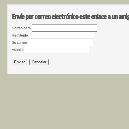
Envíe por correo electrónico este enlace a un ami
Correo para
Remitente
Su correo
Asunto
Enviar
Cancelar