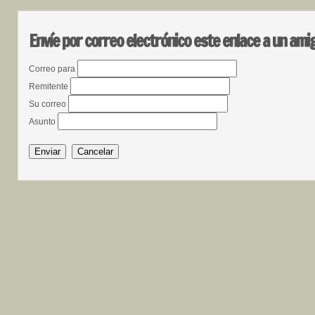
Envíe por correo electrónico este enlace a un ami
Correo para
Remitente
Su correo
Asunto
Enviar
Cancelar