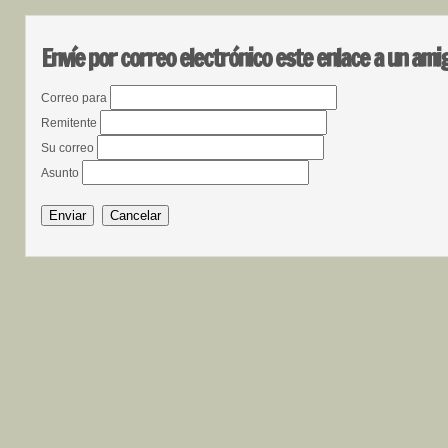
Envíe por correo electrónico este enlace a un ami
Correo para
Remitente
Su correo
Asunto
Enviar
Cancelar