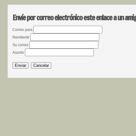
Envíe por correo electrónico este enlace a un ami
Correo para
Remitente
Su correo
Asunto
Enviar
Cancelar