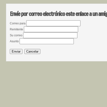
Envíe por correo electrónico este enlace a un ami
Correo para
Remitente
Su correo
Asunto
Enviar
Cancelar