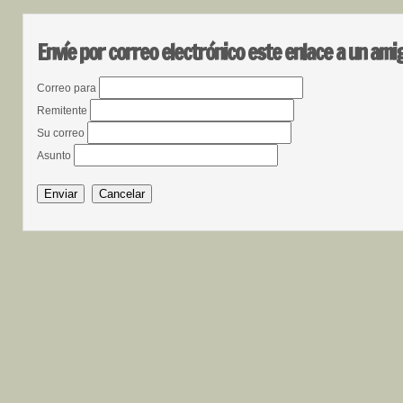
Envíe por correo electrónico este enlace a un ami
Correo para
Remitente
Su correo
Asunto
Enviar
Cancelar