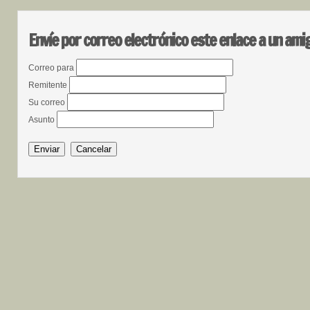
Envíe por correo electrónico este enlace a un ami
Correo para
Remitente
Su correo
Asunto
Enviar
Cancelar