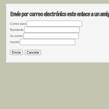
Envíe por correo electrónico este enlace a un ami
Correo para
Remitente
Su correo
Asunto
Enviar
Cancelar