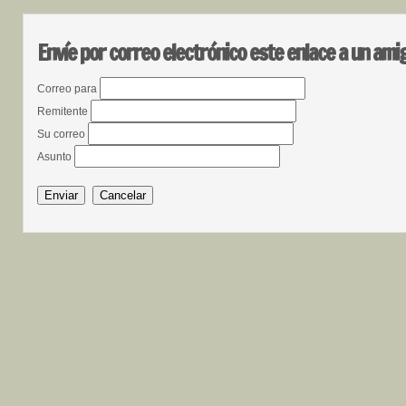
Envíe por correo electrónico este enlace a un ami
Correo para
Remitente
Su correo
Asunto
Enviar
Cancelar