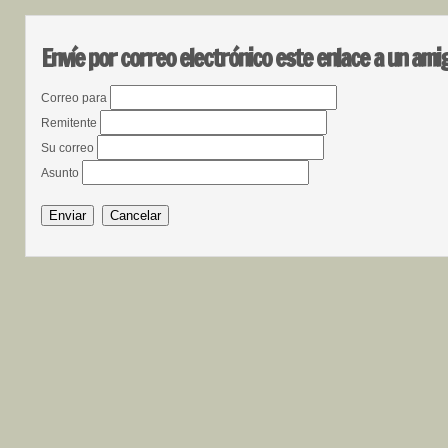
Envíe por correo electrónico este enlace a un ami
Correo para
Remitente
Su correo
Asunto
Enviar
Cancelar