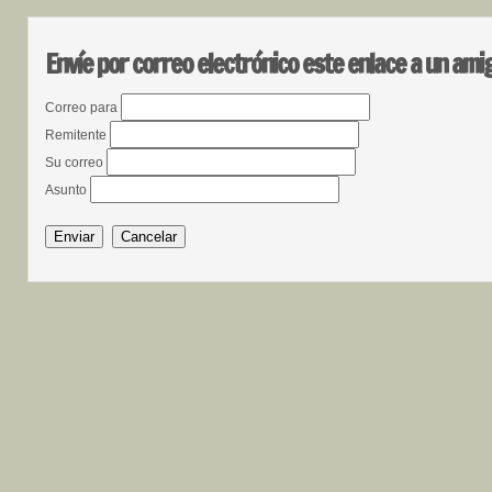
Envíe por correo electrónico este enlace a un ami
Correo para
Remitente
Su correo
Asunto
Enviar
Cancelar