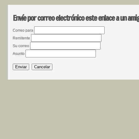
Envíe por correo electrónico este enlace a un ami
Correo para
Remitente
Su correo
Asunto
Enviar
Cancelar