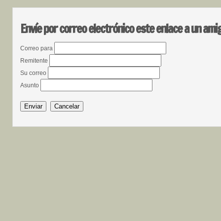
Envíe por correo electrónico este enlace a un ami
Correo para
Remitente
Su correo
Asunto
Enviar
Cancelar