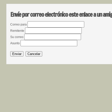
Envíe por correo electrónico este enlace a un ami
Correo para
Remitente
Su correo
Asunto
Enviar
Cancelar