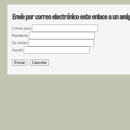
Envíe por correo electrónico este enlace a un ami
Correo para
Remitente
Su correo
Asunto
Enviar
Cancelar