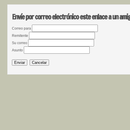
Envíe por correo electrónico este enlace a un ami
Correo para
Remitente
Su correo
Asunto
Enviar
Cancelar