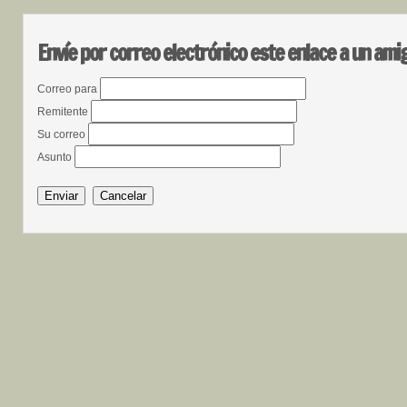
Envíe por correo electrónico este enlace a un ami
Correo para
Remitente
Su correo
Asunto
Enviar
Cancelar