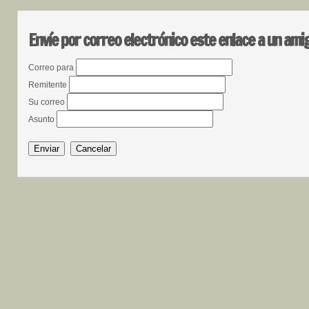
Envíe por correo electrónico este enlace a un ami
Correo para
Remitente
Su correo
Asunto
Enviar
Cancelar