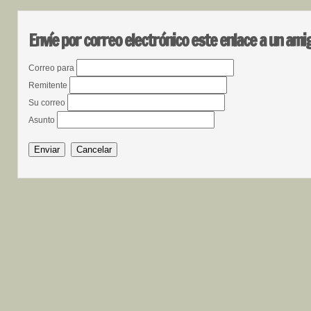
Envíe por correo electrónico este enlace a un ami
Correo para
Remitente
Su correo
Asunto
Enviar
Cancelar