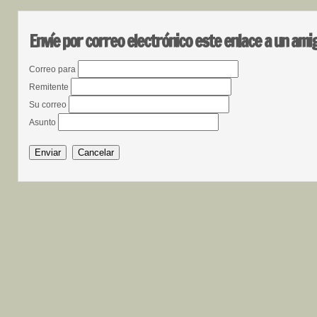
Envíe por correo electrónico este enlace a un ami
Correo para
Remitente
Su correo
Asunto
Enviar
Cancelar