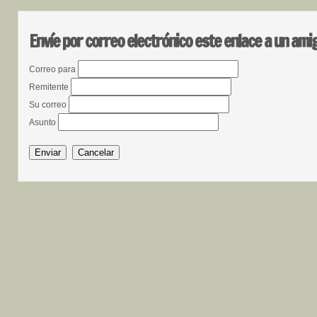
Envíe por correo electrónico este enlace a un ami
Correo para
Remitente
Su correo
Asunto
Enviar
Cancelar