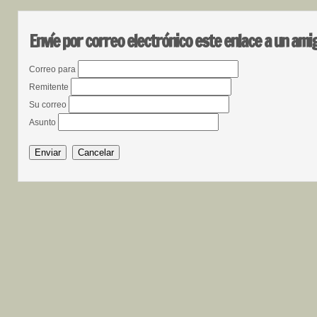
Envíe por correo electrónico este enlace a un ami
Correo para
Remitente
Su correo
Asunto
Enviar
Cancelar