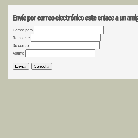
Envíe por correo electrónico este enlace a un ami
Correo para
Remitente
Su correo
Asunto
Enviar
Cancelar