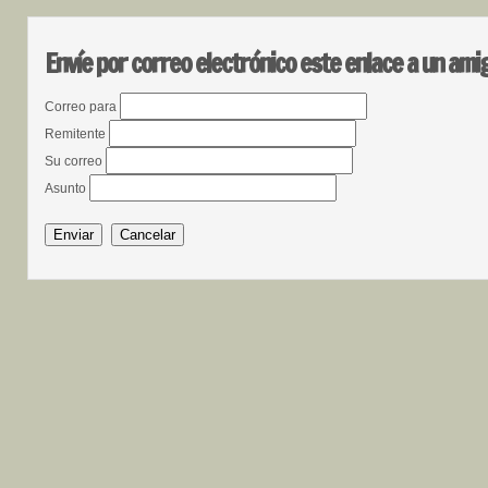
Envíe por correo electrónico este enlace a un ami
Correo para
Remitente
Su correo
Asunto
Enviar
Cancelar