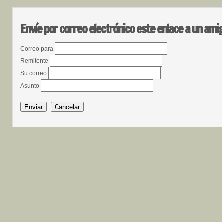
Envíe por correo electrónico este enlace a un ami
Correo para
Remitente
Su correo
Asunto
Enviar
Cancelar