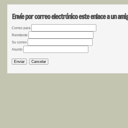
Envíe por correo electrónico este enlace a un ami
Correo para
Remitente
Su correo
Asunto
Enviar
Cancelar