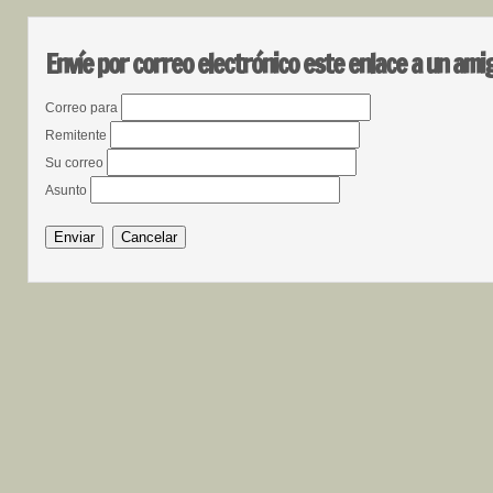
Envíe por correo electrónico este enlace a un ami
Correo para
Remitente
Su correo
Asunto
Enviar
Cancelar