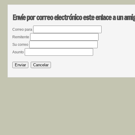
Envíe por correo electrónico este enlace a un ami
Correo para
Remitente
Su correo
Asunto
Enviar
Cancelar