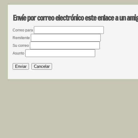
Envíe por correo electrónico este enlace a un ami
Correo para
Remitente
Su correo
Asunto
Enviar
Cancelar