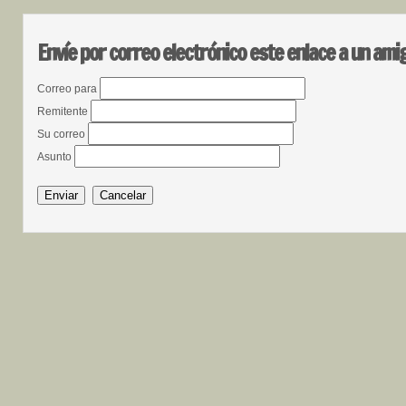
Envíe por correo electrónico este enlace a un ami
Correo para
Remitente
Su correo
Asunto
Enviar
Cancelar