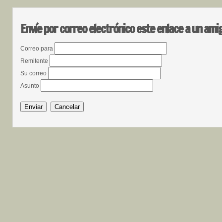
Envíe por correo electrónico este enlace a un ami
Correo para
Remitente
Su correo
Asunto
Enviar
Cancelar