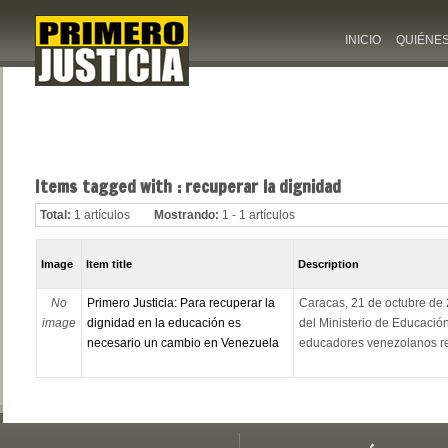
INICIO
QUIÉNE
Items tagged with : recuperar la dignidad
Total:
1 artículos
Mostrando:
1 - 1 artículos
Image
Item title
Description
No
Primero Justicia: Para recuperar la
Caracas, 21 de octubre de
image
dignidad en la educación es
del Ministerio de Educación
necesario un cambio en Venezuela
educadores venezolanos rea