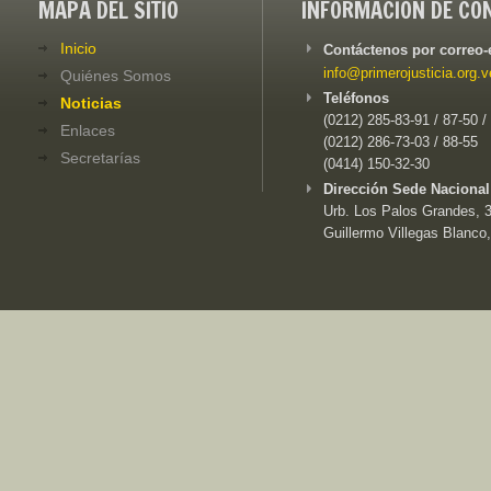
MAPA DEL SITIO
INFORMACIÓN DE CO
Inicio
Contáctenos por correo-
info@primerojusticia.org.v
Quiénes Somos
Teléfonos
Noticias
(0212) 285-83-91 / 87-50 /
Enlaces
(0212) 286-73-03 / 88-55
Secretarías
(0414) 150-32-30
Dirección Sede Nacional
Urb. Los Palos Grandes, 3e
Guillermo Villegas Blanco,