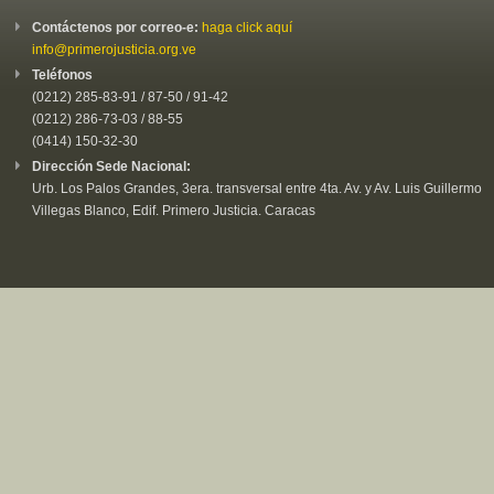
Contáctenos por correo-e:
haga click aquí
info@primerojusticia.org.ve
Teléfonos
(0212) 285-83-91 / 87-50 / 91-42
(0212) 286-73-03 / 88-55
(0414) 150-32-30
Dirección Sede Nacional:
Urb. Los Palos Grandes, 3era. transversal entre 4ta. Av. y Av. Luis Guillermo
Villegas Blanco, Edif. Primero Justicia. Caracas