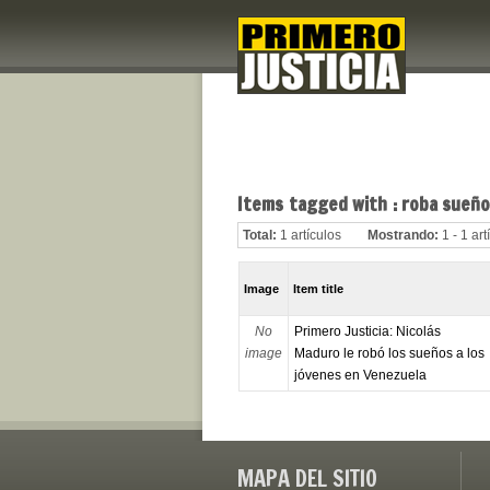
Items tagged with : roba sueñ
Total:
1 artículos
Mostrando:
1 - 1 art
Image
Item title
No
Primero Justicia: Nicolás
image
Maduro le robó los sueños a los
jóvenes en Venezuela
MAPA DEL SITIO