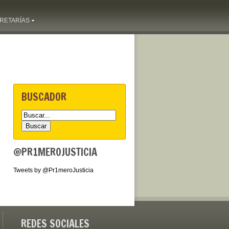
RETARÍAS
BUSCADOR
@PR1MEROJUSTICIA
Tweets by @Pr1meroJusticia
REDES SOCIALES