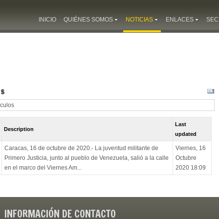
INICIO
QUIÉNES SOMOS
NOTICIAS
ENLACES
SEC
os
ículos
Last
Description
updated
Caracas, 16 de octubre de 2020.- La juventud militante de
Viernes, 16
Primero Justicia, junto al pueblo de Venezuela, salió a la calle
Octubre
en el marco del Viernes Am...
2020 18:09
INFORMACIÓN DE CONTACTO