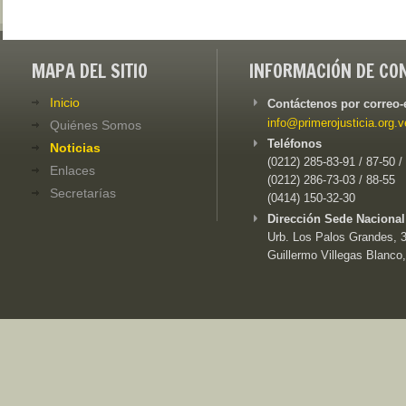
MAPA DEL SITIO
INFORMACIÓN DE CO
Inicio
Contáctenos por correo-
info@primerojusticia.org.v
Quiénes Somos
Teléfonos
Noticias
(0212) 285-83-91 / 87-50 /
Enlaces
(0212) 286-73-03 / 88-55
Secretarías
(0414) 150-32-30
Dirección Sede Nacional
Urb. Los Palos Grandes, 3e
Guillermo Villegas Blanco,