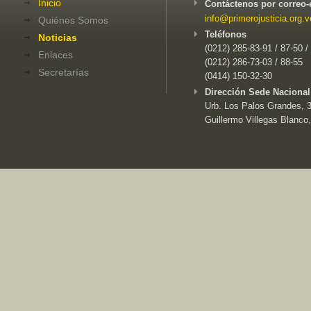
Inicio
Contáctenos por correo-
info@primerojusticia.org.v
Quiénes Somos
Teléfonos
Noticias
(0212) 285-83-91 / 87-50 /
Enlaces
(0212) 286-73-03 / 88-55
Secretarías
(0414) 150-32-30
Dirección Sede Nacional
Urb. Los Palos Grandes, 3e
Guillermo Villegas Blanco,