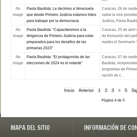
No
Paola Bautista: Le decimos a Venezuela
Caracas, 26 de septi
image
que desde Primero Justicia estamos listos
radial la vice presid
para trabajar por la democracia
Justicia, Paola Bautis
No
Paola Bautista: “Capacitaremos a la
Caracas, 25 de abril
image
dirigencia de Primero Justicia para estar
de formación del part
preparados para los desafíos de las
martes el Seminario “
primarias 2023”
No
Paola Bautista: “El protagonista de las
Caracas, 07 de sept
image
elecciones de 2024 es el votante”
Bautista, vicepreside
programas de Primero
opción de c...
Inicio
Anterior
1
2
3
5
Si
4
Página 4 de 5
MAPA DEL SITIO
INFORMACIÓN DE CO