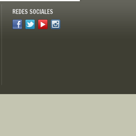
REDES SOCIALES