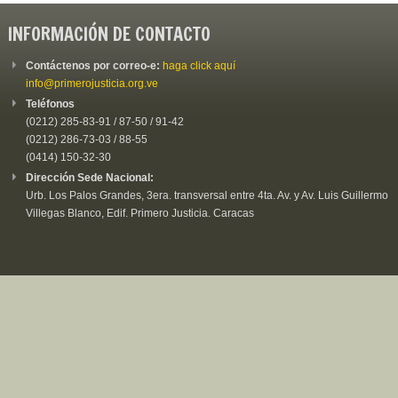
INFORMACIÓN DE CONTACTO
Contáctenos por correo-e:
haga click aquí
info@primerojusticia.org.ve
Teléfonos
(0212) 285-83-91 / 87-50 / 91-42
(0212) 286-73-03 / 88-55
(0414) 150-32-30
Dirección Sede Nacional:
Urb. Los Palos Grandes, 3era. transversal entre 4ta. Av. y Av. Luis Guillermo
Villegas Blanco, Edif. Primero Justicia. Caracas