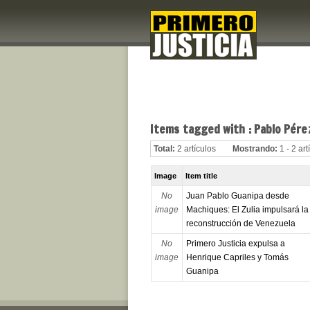
Items tagged with : Pablo Pére
Total:
2 artículos
Mostrando:
1 - 2 art
Image
Item title
No
Juan Pablo Guanipa desde
image
Machiques: El Zulia impulsará la
reconstrucción de Venezuela
No
Primero Justicia expulsa a
image
Henrique Capriles y Tomás
Guanipa