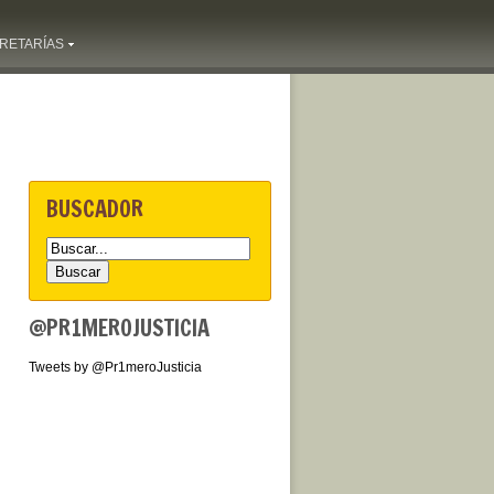
RETARÍAS
BUSCADOR
@PR1MEROJUSTICIA
Tweets by @Pr1meroJusticia