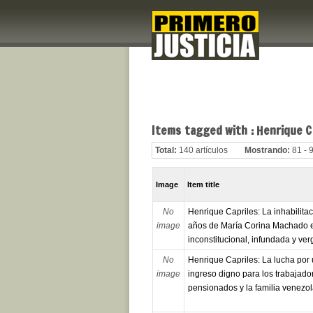
Items tagged with : Henrique C
Total:
140 artículos
Mostrando:
81 - 
Image
Item title
No
Henrique Capriles: La inhabilita
image
años de María Corina Machado 
inconstitucional, infundada y ve
No
Henrique Capriles: La lucha por
image
ingreso digno para los trabajado
pensionados y la familia venezo