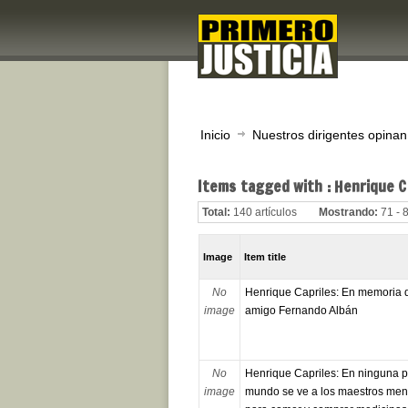
Inicio
Nuestros dirigentes opinan
Items tagged with : Henrique C
Total:
140 artículos
Mostrando:
71 - 
Image
Item title
No
Henrique Capriles: En memoria 
image
amigo Fernando Albán
No
Henrique Capriles: En ninguna p
image
mundo se ve a los maestros me